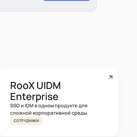
RooX UIDM
Enterprise
SSO и IDM в одном продукте для
сложной корпоративной среды.
СОТРУДНИКИ