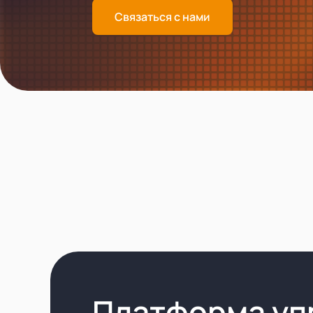
Связаться с нами
Платформа уп