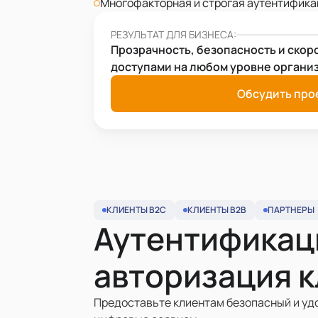
Многофакторная и строгая аутентифик
РЕЗУЛЬТАТ ДЛЯ БИЗНЕСА:
Прозрачность, безопасность и скор
доступами на любом уровне органи
Обсудить про
КЛИЕНТЫ B2C
КЛИЕНТЫ B2B
ПАРТНЕРЫ
Аутентификац
авторизация 
Предоставьте клиентам безопасный и уд