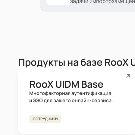
задачи импортозамещен
Продукты на базе RooX 
RooX UIDM Base
Многофакторная аутентификация
и SSO для вашего онлайн-сервиса.
СОТРУДНИКИ