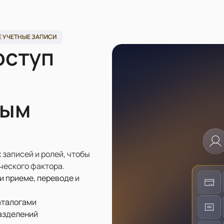
 УЧЕТНЫЕ ЗАПИСИ
оступ
ным
записей и ролей, чтобы
еческого фактора.
и приеме, переводе и
аталогами
разделений