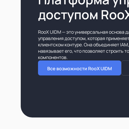
доступом Roo
RooX UIDM — это универсальная основа д
управления доступом, которая применяетс
клиентском контуре. Она объединяет IAM,
навязывает его, что позволяет строить 
компонентов.
Все возможности RooX UIDM