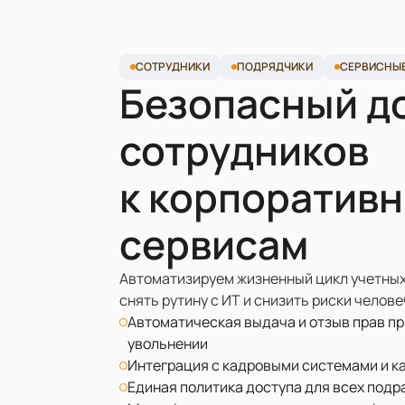
СОТРУДНИКИ
ПОДРЯДЧИКИ
СЕРВИСНЫЕ
Безопасный д
сотрудников
к корпоратив
сервисам
Автоматизируем жизненный цикл учетных 
снять рутину с ИТ и снизить риски челов
Автоматическая выдача и отзыв прав пр
увольнении
Интеграция с кадровыми системами и к
Единая политика доступа для всех под