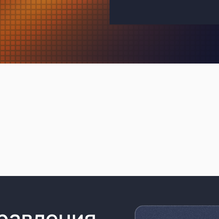
равления