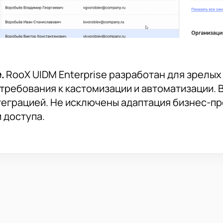
е.
RooX UIDM Enterprise разработан для зрелых
ь требования к кастомизации и автоматизации
теграцией. Не исключены адаптация бизнес-п
 доступа.