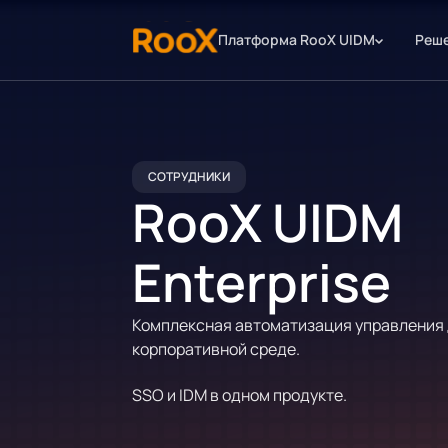
Платформа RooX UIDM
Реше
СОТРУДНИКИ
RooX UIDM
Enterprise
Комплексная автоматизация управления 
корпоративной среде.
SSO и IDM в одном продукте.