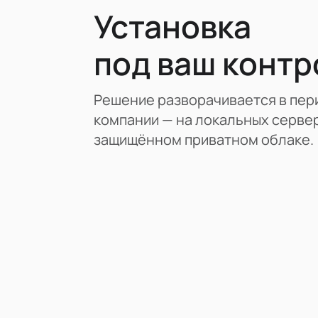
Установка
под ваш контр
Решение разворачивается в пер
компании — на локальных сервер
защищённом приватном облаке.