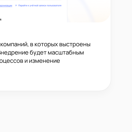
 компаний, в которых выстроены
. Внедрение будет масштабным
роцессов и изменение