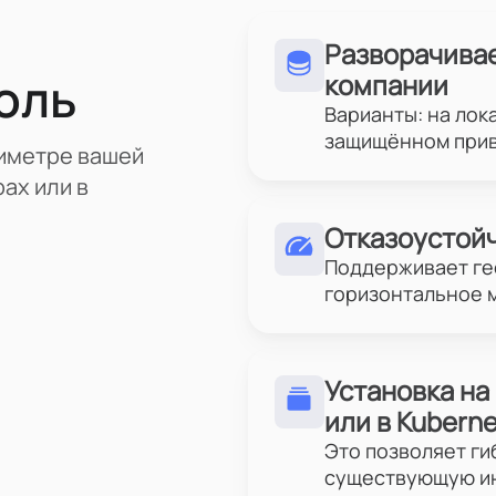
Разворачивае
оль
компании
Варианты: на лок
защищённом прив
иметре вашей
ах или в
Отказоустой
Поддерживает ге
горизонтальное 
Установка н
или в Kubern
Это позволяет ги
существующую ин