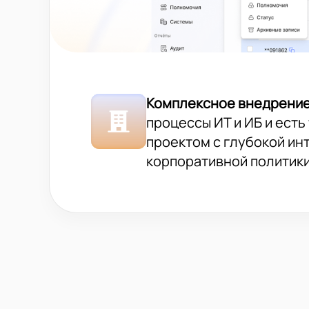
Комплексное внедрени
процессы ИТ и ИБ и ест
проектом с глубокой ин
корпоративной политики