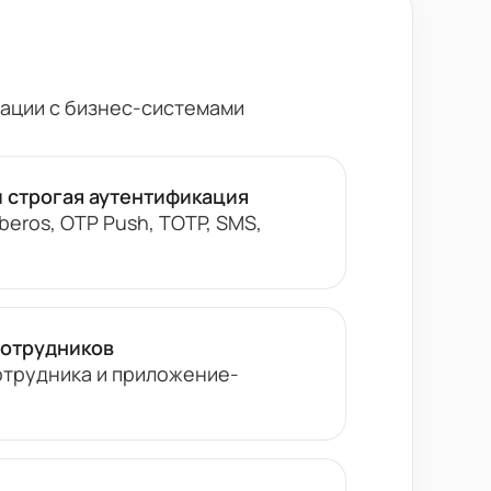
рации с бизнес-системами
 строгая аутентификация
beros, OTP Push, TOTP, SMS,
сотрудников
отрудника и приложение-