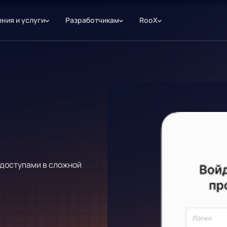
ния и услуги
Разработчикам
RooX
доступами в сложной