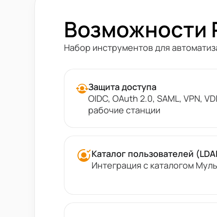
Возможности R
Набор инструментов для автоматиза
Защита доступа
OIDC, OAuth 2.0, SAML, VPN, V
рабочие станции
Каталог пользователей (LDA
Интеграция с каталогом Мул