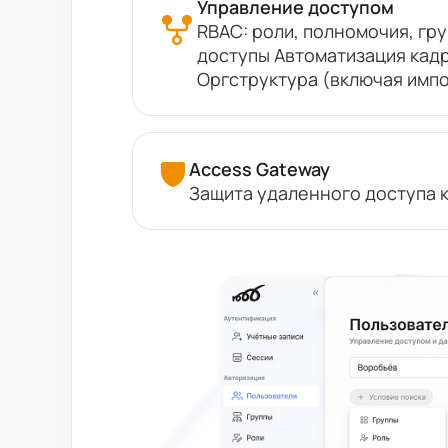
Управление доступом
RBAC: роли, полномочия, гр
доступы Автоматизация кад
Оргструктура (включая импо
Access Gateway
Защита удаленного доступа 