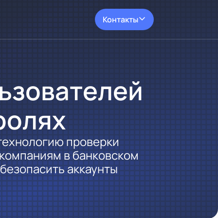
Контакты
льзователей
ролях
 технологию проверки
 компаниям в банковском
обезопасить аккаунты