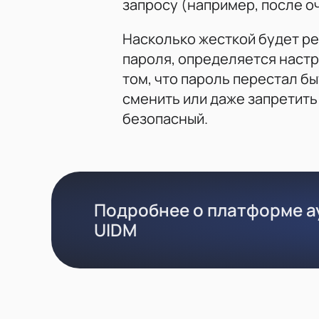
запросу (например, после о
Насколько жесткой будет р
пароля, определяется настр
том, что пароль перестал б
сменить или даже запретить
безопасный.
Подробнее о платформе а
UIDM