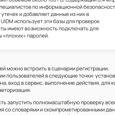
специалистов по информационной безопаснос
утечек и добавляет данные из них в
UIDM использует эти базы для проверок
енты имеют возможность подключать для
ы «плохих» паролей.
ей можно встроить в сценарии регистрации,
ии пользователей в следующие точки: установ
на, вход в сервис, выполнение действия, для 
авторизация.
сть запустить полномасштабную проверку все
ия со словарями и скомпрометированными да