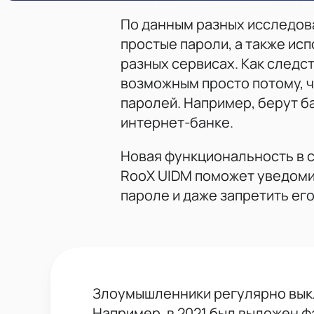
По данным разных исследов
простые пароли, а также ис
разных сервисах. Как следс
возможным просто потому, 
паролей. Например, берут ба
интернет-банке.
Новая функциональность в 
RooX UIDM поможет уведоми
пароле и даже запретить ег
Злоумышленники регулярно выкл
Например, в 2021 был выложен ф