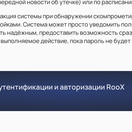
чередной новости об утечке) или по расписани
еакция системы при обнаружении скомпромет
ойками. Система может просто уведомить пол
ыть надёжным, предоставить возможность сраз
 выполняемое действие, пока пароль не будет
утентификации и авторизации RooX