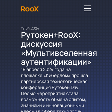
19.04.2024
Рутокен+RooX:
дискуссия
«Мультивселенная
аутентификации»
19 апреля 2024 года на
площадке «Кибердом» прошла
партнерская технологическая
конференция Рутокен Day.
Целью мероприятия стала
возможность обмена опытом,
знаниями и инновационными
идеями в сфере технологий.