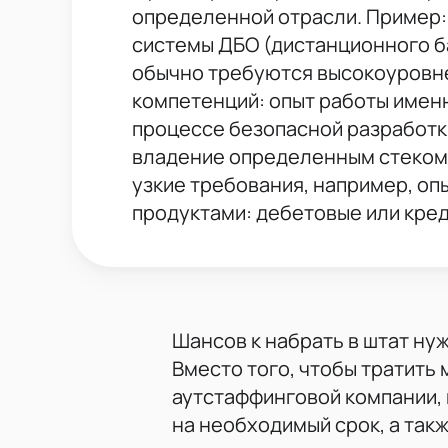
определенной отрасли. Пример: 
системы ДБО (дистанционного б
обычно требуются высокоуровн
компетенций: опыт работы имен
процессе безопасной разработки
владение определенным стеком 
узкие требования, например, о
продуктами: дебетовые или кред
Шансов к набрать в штат ну
Вместо того, чтобы тратить 
аутстаффинговой компании, 
на необходимый срок, а так