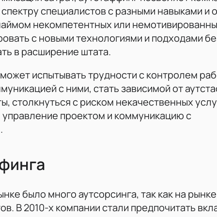
 спектру специалистов с разными навыками и 
с наймом некомпетентных или немотивированн
ровать с новыми технологиями и подходами бе
ть в расширение штата.
 может испытывать трудности с контролем ра
муникацией с ними, стать зависимой от аутст
ы, столкнуться с риском некачественных услуг
 управление проектом и коммуникацию с
.
ффинга
ынке было много аутсорсинга, так как на рынк
в. В 2010-х компании стали предпочитать вкл