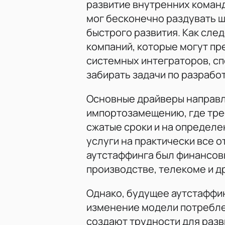
развитие внутренних команд
мог бесконечно раздувать ш
быстрого развития. Как след
компаний, которые могут пр
системных интеграторов, сп
забирать задачи по разрабо
Основные драйверы направл
импортозамещению, где тре
сжатые сроки и на определе
услуги на практически все 
аутстаффинга был финансовы
производстве, телекоме и д
Однако, будущее аутстаффи
изменение модели потребле
создают трудности для разв