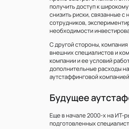
получить доступ к широкому
снизить риски, связанные 
сотрудников, эксперименти
необходимости инвестирова
С другой стороны, компания
внешних специалистов и ком
компании и ее условий работ
дополнительные расходы на
аутстаффинговой компанией
Будущее аутста
Еще в начале 2000-х на ИТ-р
подготовленных специалисто