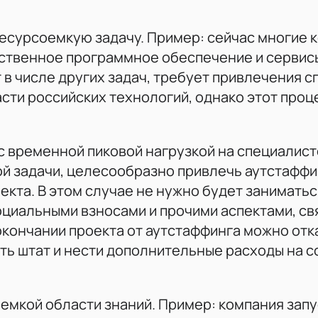
есурсоемкую задачу. Пример: сейчас многие 
ественное программное обеспечение и сервис
 в числе других задач, требует привлечения 
сти российских технологий, однако этот проц
с временной пиковой нагрузкой на специалист
ой задачи, целесообразно привлечь аутстафф
екта. В этом случае не нужно будет заниматьс
оциальными взносами и прочими аспектами, св
 окончании проекта от аутстаффинга можно отк
ть штат и нести дополнительные расходы на 
емкой области знаний. Пример: компания зап