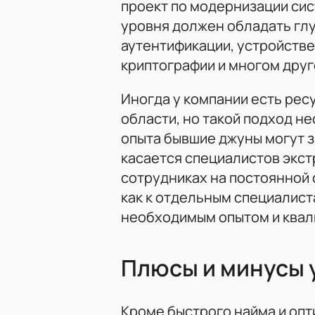
проект по модернизации си
уровня должен обладать глу
аутентификации, устройстве
криптографии и многом друг
Иногда у компании есть ресу
области, но такой подход н
опыта бывшие джуны могут з
касается специалистов экст
сотрудниках на постоянной 
как к отдельным специалист
необходимым опытом и квал
Плюсы и минусы 
Кроме быстрого найма и опт