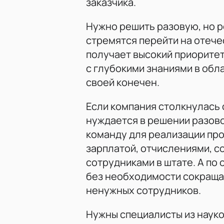
заказчика.
Нужно решить разовую, но р
стремятся перейти на отеч
получает высокий приоритет
с глубокими знаниями в обла
своей конечен.
Если компания столкнулась 
нуждается в решении разов
команду для реализации про
зарплатой, отчислениями, с
сотрудниками в штате. А по
без необходимости сокраща
ненужных сотрудников.
Нужны специалисты из науко