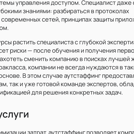
стемы управления доступом. Специалист даже
бокими знаниями: разбираться в протоколах
 современных сетей, принципах защиты прило
ом.
рсы растить специалиста с глубокой эксперти
есет риски — после обучения и получения пер
ахотеть сменить компанию в поисках лучшей ж
ракласса, компании не всегда нуждаются в так
основе. В этом случае аутстаффинг предостав
ам, так и уже готовой команде экспертов, об
ификацией для решения конкретных задач.
услуги
имизации затрат, аутстаффинг позволяет комп