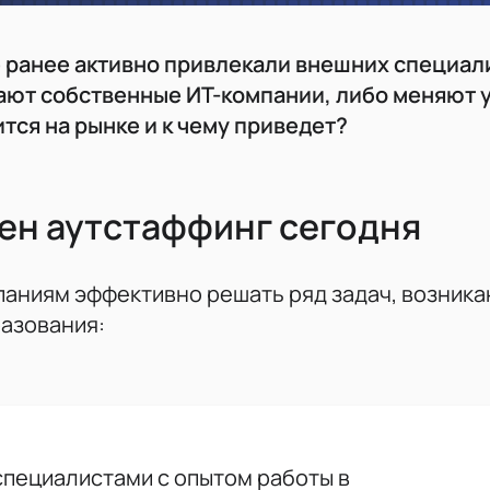
 ранее активно привлекали внешних специал
ают собственные ИТ-компании, либо меняют 
ится на рынке и к чему приведет?
жен аутстаффинг сегодня
паниям эффективно решать ряд задач, возник
азования:
специалистами с опытом работы в