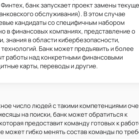
Финтех, банк запускает проект замены текущ
анковского обслуживания). В этом случае
евые кандидаты со специфичным набором
но в финансовых компаниях, представление о
, знания в области кибербезопасности,
технологий. Банк может предъявить и более
пыт работы над конкретными финансовыми
итные карты, переводы и другие.
жное число людей с такими компетенциями оче
месяцы на поиски, банк может обратиться к
которая предоставит команду готовых к работ
же может гибко менять состав команды по тре