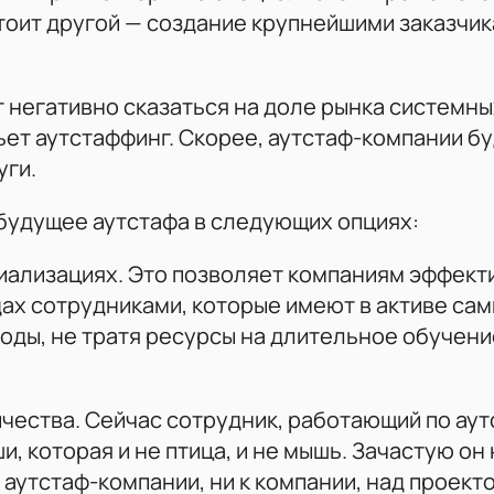
тоит другой — создание крупнейшими заказчи
т негативно сказаться на доле рынка системны
ьет аутстаффинг. Скорее, аутстаф-компании б
уги.
будущее аутстафа в следующих опциях:
иализациях. Это позволяет компаниям эффект
ах сотрудниками, которые имеют в активе са
оды, не тратя ресурсы на длительное обучени
ества. Сейчас сотрудник, работающий по аут
, которая и не птица, и не мышь. Зачастую он 
 аутстаф-компании, ни к компании, над проект