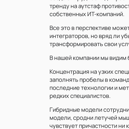
тренду на аутстаф противос
собственных ИТ-компаний.
Все это в перспективе може
интеграторов, но вряд ли уб
трансформировать свои усл
В нашей компании мы видим 
Концентрация на узких спец
заполнять пробелы в команд
последние технологии и мет
редких специалистов.
Гибридные модели сотруднич
модели, сродни летучей мыши
чувствует причастности ни к