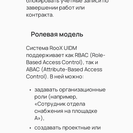
блокировать учётные записи по
завершении работ или
контракта.
Ролевая модель
Система RooX UIDM
поддерживает как RBAC (Role-
Based Access Control), так и
ABAC (Attribute-Based Access
Control). В ней можно:
задавать организационные
роли (например,
«Сотрудник отдела
снабжения на площадке
А»),
создавать проектные или