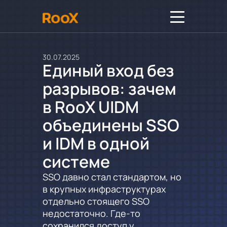
30.07.2025
Единый вход без
разрывов: зачем
в RooX UIDM
объединены SSO
и IDM в одной
системе
SSO давно стал стандартом, но
в крупных инфраструктурах
отдельно стоящего SSO
недостаточно. Где-то
сохранился доступ у