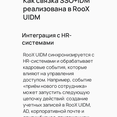
Как связка SSO+IDM
реализована в RooX
UIDM
Интеграция с HR-
системами
RooX UIDM синхронизируется с
HR-системами и обрабатывает
кадровые события, которые
влияют на управления
доступом. Например, событие
«приём нового сотрудника»
может запустить следующую
цепочку действий: создание
учетных записей в RooX UIDM,
AD, корпоративной почте и